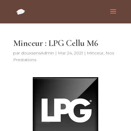
Minceur : LPG Cellu M6
par
douxsensAdmin
|
Mar 24, 2021
|
Minceur
,
Nos
Prestations