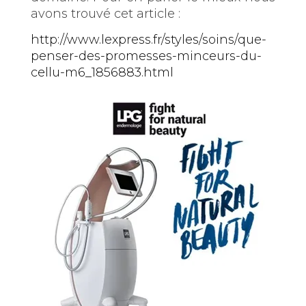
avons trouvé cet article :
http://www.lexpress.fr/styles/soins/que-
penser-des-promesses-minceurs-du-
cellu-m6_1856883.html