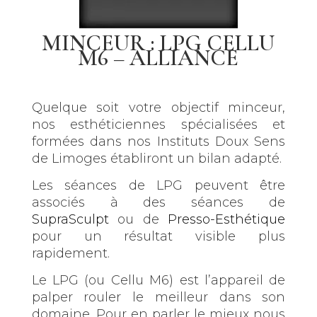
MINCEUR : LPG CELLU
M6 – ALLIANCE
Quelque soit votre objectif minceur,
nos esthéticiennes spécialisées et
formées dans nos Instituts Doux Sens
de Limoges établiront un bilan adapté.
Les séances de LPG peuvent être
associés à des séances de
SupraSculpt
ou de
Presso-Esthétique
pour un résultat visible plus
rapidement.
Le LPG (ou Cellu M6) est l’appareil de
palper rouler le meilleur dans son
domaine. Pour en parler le mieux nous