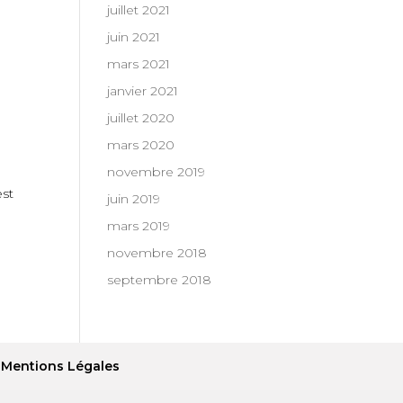
juillet 2021
juin 2021
mars 2021
janvier 2021
juillet 2020
mars 2020
novembre 2019
est
juin 2019
mars 2019
novembre 2018
septembre 2018
Mentions Légales