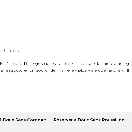
estations
Issue d’une gestuelle asiatique ancestrale, le microblading 
estructurer un sourcil de manière « plus vraie que nature ». Il
 à Doux Sens Corgnac
Réserver à Doux Sens Roussillon