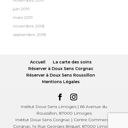
novembre 2019
juin 2019
mars 2019
novembre 2018
septembre 2018
Accueil
La carte des soins
Réserver à Doux Sens Corgnac
Réserver à Doux Sens Roussillon
Mentions Légales
Institut Doux Sens Limoges | 66 Avenue du
Roussillon, 87000 Limoges
Institut Doux Sens Corgnac | Centre Commercial
Corgnac, 14 Rue Georges Briquet, 87000 Limoges