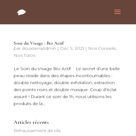
Soin du Visage : Bio Actif
par
douxsensAdmin
|
Déc 9, 2021
|
Nos Conseils
,
Nos Tutos
Le Soin du Visage Bio Actif Le secret d’une belle
peau réside dans des étapes incontournables :
double nettoyage, double exfoliation, extraction
des points noirs et double masque. Coup d’éclat
assuré ! Durant ce soin de 1h, nous utilisons les
produits de la...
Articles récents
Rehaussement de cils