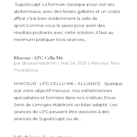
SupraSculpt La formule classique pour voir ses
abdominaux, avec des fesses galbées et un corps
affiné c’est bien évidemment la salle de
sport.Comme vous le savez pour avoir des
résultats probants avec cette solution, il faut au
minimum pratiquer trois séances...
Minceur : LPG Cellu M6
par
douxsensAdmin
|
Mar 24, 2021
|
Minceur
,
Nos
Prestations
MINCEUR : LPG CELLU M6 – ALLIANCE Quelque
soit votre objectif minceur, nos esthéticiennes
spécialisées et formées dans nos Instituts Doux
Sens de Limoges établiront un bilan adapté. Les
séances de LPG peuvent être associés à des
séances de SupraSculpt ou de...