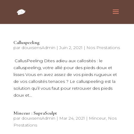
Calluspeeling
par
douxsensAdmin
|
Juin 2, 2021
|
Nos Prestations
CallusPeeling Dites adieu aux callosités : le
calluspeeling, votre allié pour des pieds doux et
lisses Vous en avez assez de vos pieds rugueux et
de vos callosités tenaces ? Le calluspeeling est la
solution qu’il vous faut pour retrouver des pieds
doux et...
Minceur : SupraSculpt
par
douxsensAdmin
|
Mar 24, 2021
|
Minceur
,
Nos
Prestations