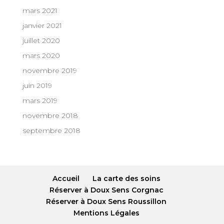
mars 2021
janvier 2021
juillet 2020
mars 2020
novembre 2019
juin 2019
mars 2019
novembre 2018
septembre 2018
Accueil
La carte des soins
Réserver à Doux Sens Corgnac
Réserver à Doux Sens Roussillon
Mentions Légales