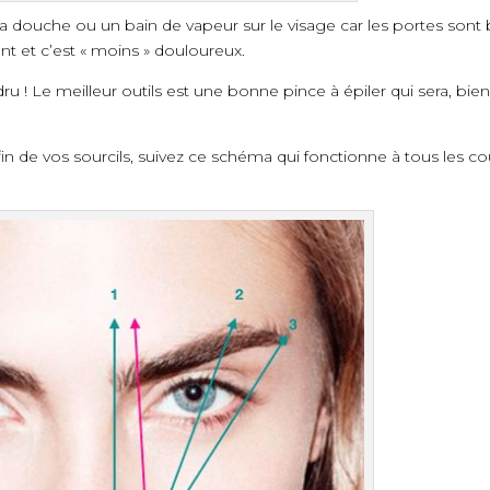
a douche ou un bain de vapeur sur le visage car les portes sont 
nt et c’est « moins » douloureux.
dru ! Le meilleur outils est une bonne pince à épiler qui sera, bien
 fin de vos sourcils, suivez ce schéma qui fonctionne à tous les c