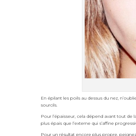
En épilant les poils au dessus du nez, n’oubl
sourcils.
Pour l’épaisseur, cela dépend avant tout de l
plus épais que l’externe qui s’affine progres
Pour un résultat encore plus propre, peignez 