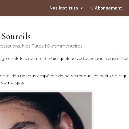
Nos Instituts
L’Abonnement
 Sourcils
estations
,
Nos Tutos
|
0 commentaires
age car ils le structurent. Voici quelques astuces pour réussir à le
opre, rien ne vous empêche de ne retirer que les petits poils qui
e complique.