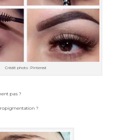
Crédit photo : Pinterest
ment pas ?
cropigmentation ?