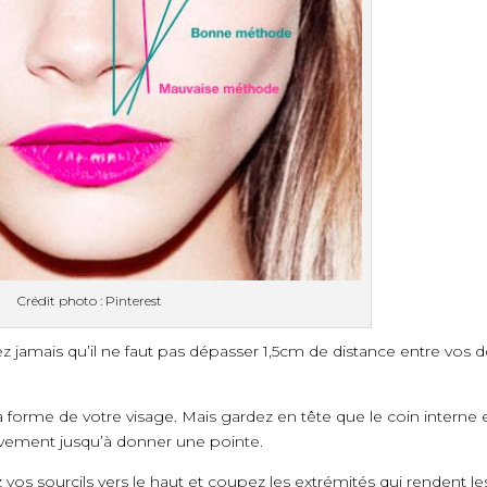
Crédit photo : Pinterest
iez jamais qu’il ne faut pas dépasser 1,5cm de distance entre vos 
a forme de votre visage. Mais gardez en tête que le coin interne 
sivement jusqu’à donner une pointe.
vos sourcils vers le haut et coupez les extrémités qui rendent le