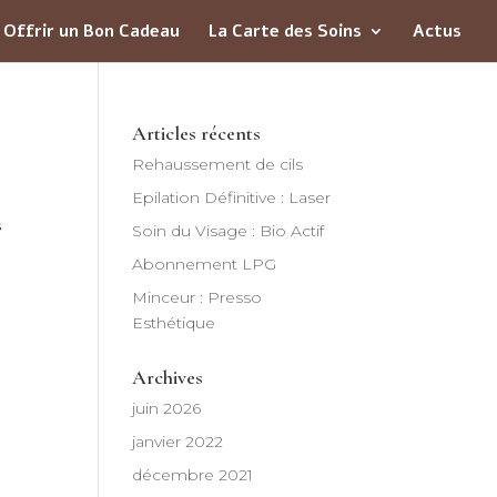
Offrir un Bon Cadeau
La Carte des Soins
Actus
Articles récents
Rehaussement de cils
Epilation Définitive : Laser
s
Soin du Visage : Bio Actif
Abonnement LPG
Minceur : Presso
Esthétique
Archives
juin 2026
janvier 2022
décembre 2021